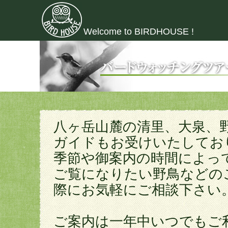
Welcome to BIRDHOUSE !
八ヶ岳山麓の清里、大泉、
ガイドもお受けいたしてお
季節や御案内の時間によっ
ご覧になりたい野鳥などの
際にお気軽にご相談下さい
ご案内は一年中いつでもご