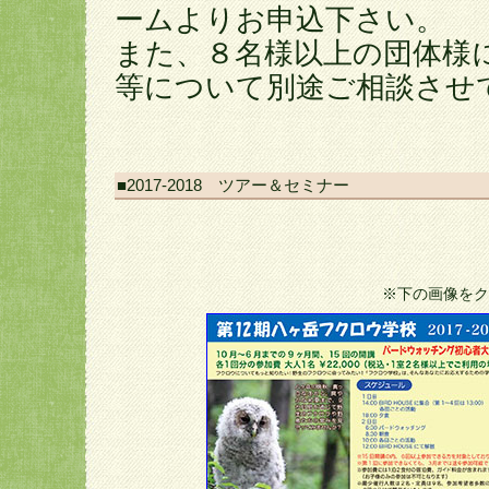
ームよりお申込下さい。
また、８名様以上の団体様
等について別途ご相談させ
■2017-2018 ツアー＆セミナー
※下の画像をク