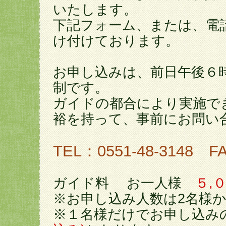
いたします。
下記フォーム、または、電
け付けております。
お申し込みは、前日午後６
制です。
ガイドの都合により実施で
裕を持って、事前にお問い
TEL：0551-48-3148 FA
ガイド料 お一人様
５,
※お申し込み人数は2名様
※１名様だけでお申し込