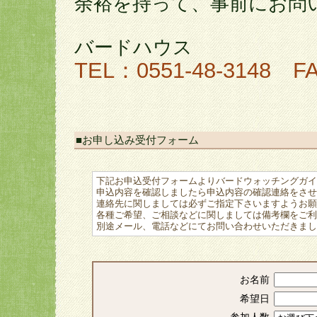
余裕を持って、事前にお問
バードハウス
TEL：0551-48-3148 FA
■お申し込み受付フォーム
下記お申込受付フォームよりバードウォッチングガイ
申込内容を確認しましたら申込内容の確認連絡をさせ
連絡先に関しましては必ずご指定下さいますようお願
各種ご希望、ご相談などに関しましては備考欄をご利
別途メール、電話などにてお問い合わせいただきまし