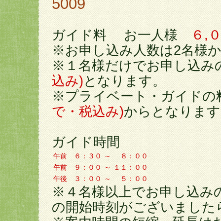
5009
ガイド料 お一人様
６,
※お申し込み人数は2名様
※１名様だけでお申し込
込み)
となります。
※プライベート・ガイド
で・税込み)
からとなります
ガイド時間
午前 ６：
３
０
～
８：
０
０
午前 ９：００
～
１１：００
午後
３：００
～
５：００
※４名様以上でお申し込み
の開始時刻がございました