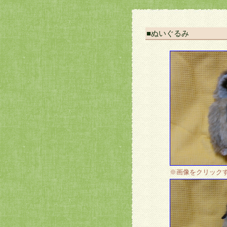
■ぬいぐるみ
※画像をクリック