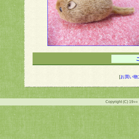
[
お買い物
Copyright (C) 19○