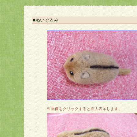
■ぬいぐるみ
※画像をクリックすると拡大表示します。